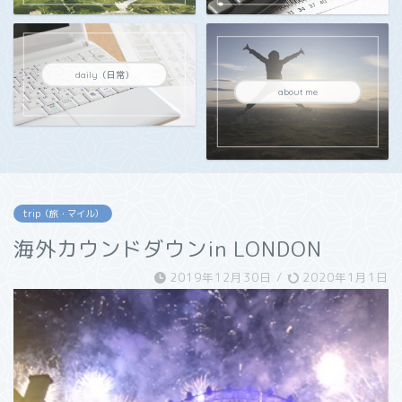
daily（日常）
about me
trip（旅・マイル）
海外カウンドダウンin LONDON
2019年12月30日
/
2020年1月1日