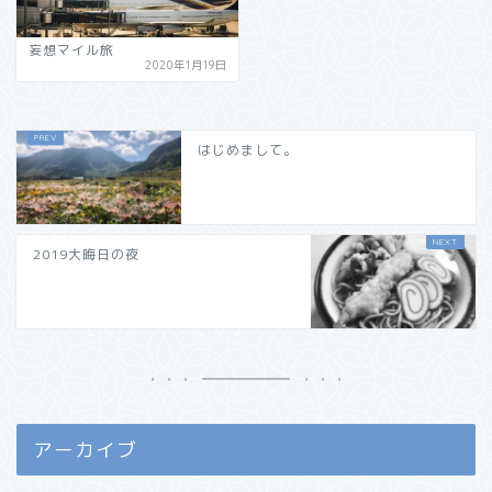
妄想マイル旅
2020年1月19日
はじめまして。
2019大晦日の夜
アーカイブ