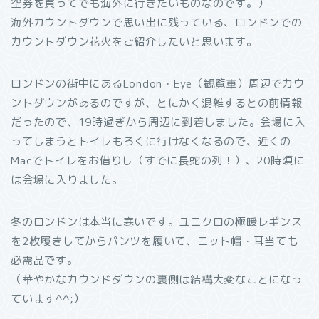
空券を買ってでも海外に行きたいものなのです。）
海外カウントダウンで思い出に残っている、ロンドンでの
カウントダウン花火をご紹介したいと思います。
ロンドンの街中にあるLondon・Eye（観覧車）周辺でカウ
ントダウンがあるのですが、とにかく混雑するとの前情報
だったので、19時過ぎから周辺に到着しました。会場に入
ってしまうとトイレもろくに行けなくなるので、近くの
Macでトイレをお借りし（すでに長蛇の列！）、20時頃に
は会場に入りました。
冬のロンドンは本当に寒いです。ユニクロの極暖レギンス
を2枚履きしてからパンツを履いて、ニット帽・耳当ても
必需品です。
（華やかなカウンドダウンの裏側は結構大変なことになっ
ています^^;）