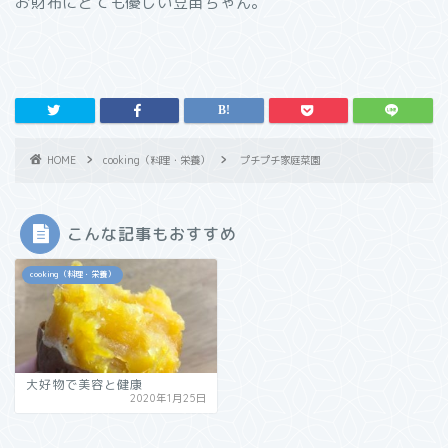
お財布にとても優しい豆苗ちゃん。
HOME
cooking（料理・栄養）
プチプチ家庭菜園
こんな記事もおすすめ
cooking（料理・栄養）
大好物で美容と健康
2020年1月25日