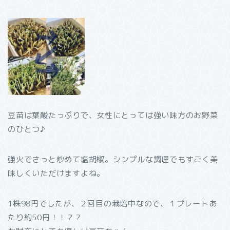
豆苗は葉酸たっぷりで、女性にとっては強い味方のお野菜
のひとつ♪
強火でさっと炒めて塩胡椒。シンプルな調理でもすごく美
味しくいただけますよね。
1株98円でしたが、２回目の栽培中なので、１プレートあ
たり約50円！！？？