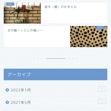
庭木（椿）のお手入れ
女の敵ーシミとの戦いー
アーカイブ
1
2022年1月
1
2021年5月