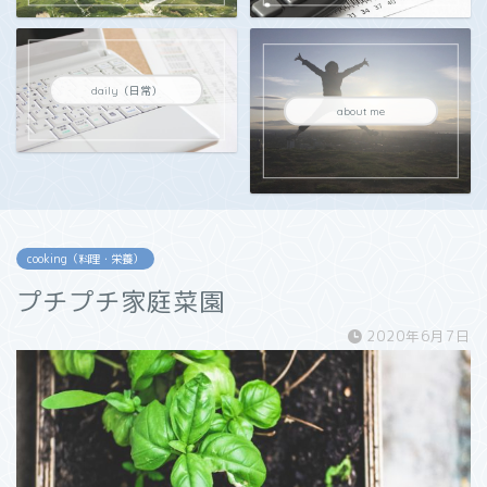
daily（日常）
about me
cooking（料理・栄養）
プチプチ家庭菜園
2020年6月7日