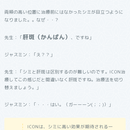
両頬の高い位置に治療前にはなかったシミが目立つように
なりました。。なぜ・・？
肝斑（かんぱん）
先生：「
、ですね」
ジャスミン：「え？？」
先生：「シミと肝斑は区別するのが難しいのです。ICON治
療してこの感じだと間違いなく肝斑ですね。治療法を切り
替えましょう。」
ジャスミン：「・・・はい。（ガーーーン(；；)）」
ICONは、シミに高い効果が期待される一