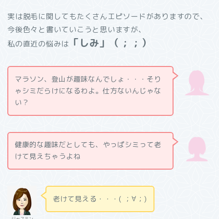
実は脱毛に関してもたくさんエピソードがありますので、
今後色々と書いていこうと思いますが、
「しみ」（ ; ; ）
私の直近の悩みは
マラソン、登山が趣味なんでしょ・・・そり
ゃシミだらけになるわよ。仕方ないんじゃな
い？
健康的な趣味だとしても、やっぱシミって老
けて見えちゃうよね
老けて見える・・・( ；∀；)
ジャスミン