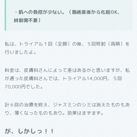
・
肌への負担が少ない。（施術直後から化粧OK、
絆創膏不要）
私は、トライアル１回（全顔）の後、５回照射（両頬）を
行いましたよ。
料金は、皮膚科さんによって差はあるかと思いますが、私
が通った皮膚科さんでは、トライアル14,000円、５回
70,000円でした。
計６回の治療を終え、ジャスミンのシミは消えたものもあ
り、薄くなったものもあり。効果はまずまず。
が、しかしっ！！