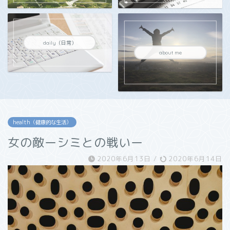
daily（日常）
about me
health（健康的な生活）
女の敵ーシミとの戦いー
2020年6月13日
/
2020年6月14日