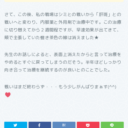
さて、この後、私の戦場はシミとの戦いから「肝斑」との
戦いへと変わり、内服薬と外用剤で治療中です。この治療
に切り替えてから２週間程ですが、早速効果が出てきて、
頬で主張していた憎き茶色の線は消えました★
先生のお話しによると、表面上消えたからと言って治療を
やめるとすぐに戻ってしまうのだそう。半年ほどしっかり
向き合って治療を継続するのが良いとのことでした。
戦いはまだ終わらず・・・もう少しがんばりまぁす(^^)