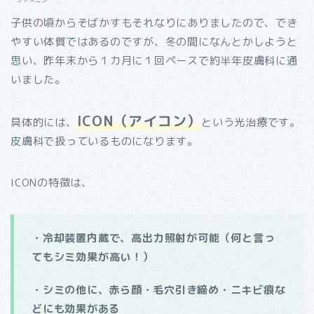
子供の頃からそばかすもそれなりにありましたので、でき
やすい体質ではあるのですが、冬の間になんとかしようと
思い、昨年末から１カ月に１回ペースで約半年皮膚科に通
いました。
ICON（アイコン）
具体的には、
という光治療です。
皮膚科で扱っているものになります。
ICONの特徴は、
・冷却装置内蔵で、高出力照射が可能（何と言っ
てもシミ効果が高い！）
・シミの他に、赤ら顔・毛穴引き締め・ニキビ痕な
どにも効果がある